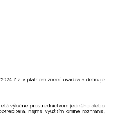
24 Z.z. v platnom znení, uvádza a definuje
retá výlučne prostredníctvom jedného alebo
trebiteľa, najmä využitím online rozhrania,