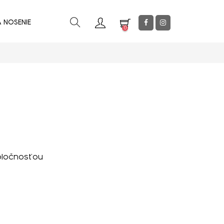
A NOSENIE
0
poločnosťou