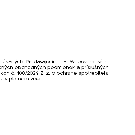
ponúkaných Predávajúcim na Webovom sídle
obecných obchodných podmienok a príslušných
kon č. 108/2024 Z. z. o ochrane spotrebiteľa
k v platnom znení.