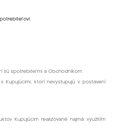
otrebiteľovi.
rí sú spotrebiteľmi a Obchodníkom.
 Kupujúcimi, ktorí nevystupujú v postavení
uktov Kupujúcim realizované najmä využitím