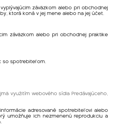
nej vyplývajúcim záväzkom alebo pri obchodnej
by, ktorá koná v jej mene alebo na jej účet.
júcim záväzkom alebo pri obchodnej praktike
k so spotrebiteľom.
ajmä využitím webového sídla Predávajúceho,
informácie adresované spotrebiteľovi alebo
torý umožňuje ich nezmenenú reprodukciu a
.