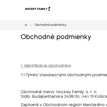
Obchodné podmienky
Obchodné podmienky
I. Identifikácia obchodníka
1.1.Týmito Všeobecnými obchodnými podmienk
Obchodné meno: Hockey Family, s. r. o.
Sídlo: Budapeštianska 2438/30, 040 13 Košice
Zapísaná v Obchodnom registri Mestského sú