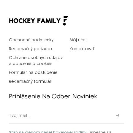
Obchodné podmienky
Môj účet
Reklamačný poriadok
Kontaktovať
Ochrane osobných údajov
a poučenie o cookies
Formulár na odstúpenie
Reklamačný formulár
Prihlásenie Na Odber Noviniek
Staň sa členom našej hokejovej rodiny
,
úspešne sa