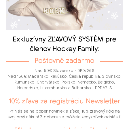
Exkluzívny ZĽAVOVÝ SYSTÉM pre
členov Hockey Family:
Poštovné zadarmo
Nad 50€ Slovensko - DPD/GLS
Nad 150€ Maďarsko, Rakúsko, Česká republika, Slovinsko,
Rumunsko, Chorvátsko, Poľsko, Nemecko, Belgicko,
Holandsko, Luxembursko a Bulharsko - DPD/GLS
10% zľava za registráciu Newsletter
Prihlás sa na odber noviniek a získaj 10% zľavový kód na
svoj prvý nákup! Z odberu sa môžete kedykoľvek odhlásiť.